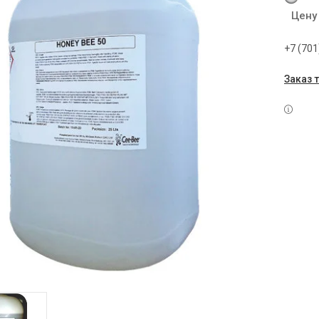
Цену
+7 (701
Заказ 