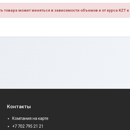
ь товара может меняться в зависимости объемов и от курса KZT к 
Контакты
Компания на карте
+7 702 795 21 21