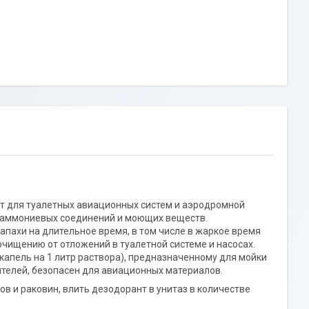
т для туалетных авиационных систем и аэродромной
х аммониевых соединений и моющих веществ.
апахи на длительное время, в том числе в жаркое время
очищению от отложений в туалетной системе и насосах.
 капель на 1 литр раствора), предназначенному для мойки
ителей, безопасен для авиационных материалов.
в и раковин, влить дезодорант в унитаз в количестве