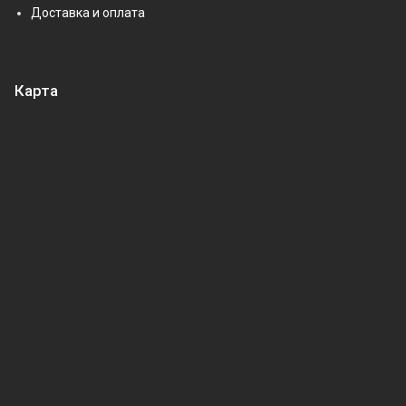
Доставка и оплата
Карта